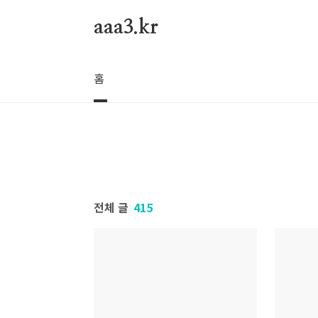
본문 바로가기
aaa3.kr
홈
전체 글
415