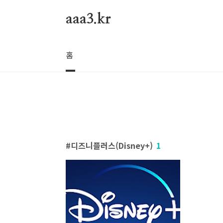
본문 바로가기
aaa3.kr
홈
디즈니플러스(Disney+)
1