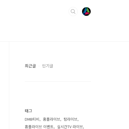
최근글
인기글
태그
DMB티비
홈플라이브
탐라이브
홈플라이브 이벤트
실시간TV 라이브