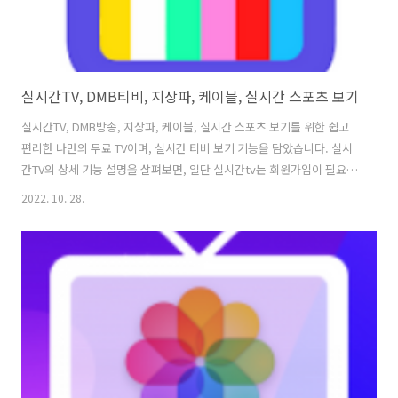
실시간TV, DMB티비, 지상파, 케이블, 실시간 스포츠 보기
실시간TV, DMB방송, 지상파, 케이블, 실시간 스포츠 보기를 위한 쉽고
편리한 나만의 무료 TV이며, 실시간 티비 보기 기능을 담았습니다. 실시
간TV의 상세 기능 설명을 살펴보면, 일단 실시간tv는 회원가입이 필요
없으며, 불필요한 권한을 요구하지 않고, 이용자 맞춤 옵션을 간단하게
2022. 10. 28.
설정하여 편리하게 시청할 수 있습니다. 그리고, 100여 개의 다양한 TV
채널을 24시간 무료로 이용할 수 있으며, 사용자 친화적 인터페이스와
편의 기능을 제공하고 있어 언제 어디서나 쉽고 빠르게 즐길 수 있는 내
손안의 무료 DMB TV로 모바일 미디어 환경에 최적화된 방송 무료 보기
를 제공 하고 있습니다. 1. 실시간TV, DMB방송, 지상파, 케이블, 실시간
스포츠 보기 버전 1.0.1 업데이트 날짜 2022. 8..