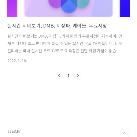
실시간 티비보기, DMB, 지상파, 케이블, 무료시청
실시간 티비보기는 DMB, 지상파, 케이블 등의 무료시청이 가능하며, 언
제 어디서나 쉽고 편리하게 즐길 수 있는 실시간 무료 TV 어플입니다. 꽃
길티비는 국내 실시간 무료 TV로 주요 특징은 일단 회원 가입이 없습니
다. 그리고 언제 어디서나 무료 시청 가능하며, 간편하게 터치 한번으로
2022. 1. 10.
원하는 방송 시청이 가능합니다. 실시간 티비보기를 위해서는 기본적인
사항이지만 권장사항으로 사용자의 데이터 통신환경 상태에 따라 일부
1
채널의 재생이 느려지거나, 수신이 제한될 수 있다고 공지되어 있지만 역
시 안정적인 통신환경을 위해서 WIFI 환경에서 사용을 권장하고 있습니
다. 실시간 티비보기, 꽃길티비 장르 방송/영화/화보 용량 19.3MB 다운
로드수 2,100 출시일 2021.11.07 변경사항 2021.11.10 - ..
aaa3.kr