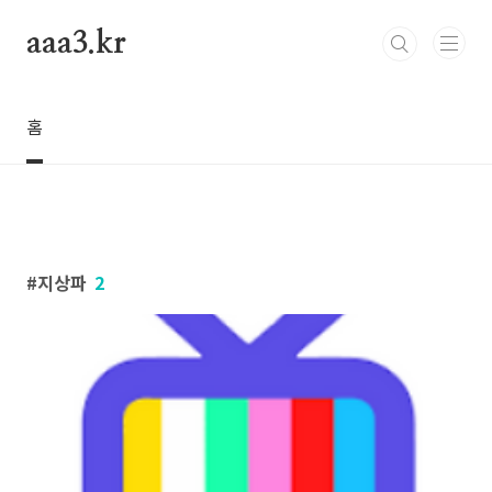
본문 바로가기
aaa3.kr
홈
지상파
2