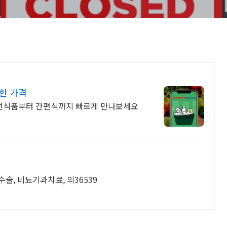
한 가격
선식품부터 간편식까지 빠르게 만나보세요
수술, 비뇨기과치료, 의36539