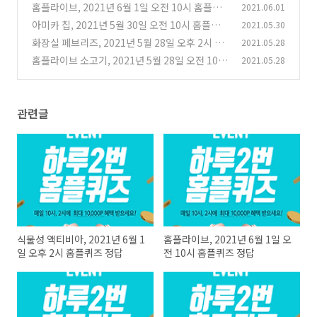
퀴즈 정답
홈플라이브, 2021년 6월 1일 오전 10시 홈플퀴
2021.06.01
(0)
즈 정답
아미카 칩, 2021년 5월 30일 오전 10시 홈플퀴
2021.05.30
(0)
즈 정답
화장실 페브리즈, 2021년 5월 28일 오후 2시 홈
2021.05.28
(0)
플퀴즈 정답
홈플라이브 소고기, 2021년 5월 28일 오전 10시
2021.05.28
(0)
홈플퀴즈 정답
(0)
관련글
식물성 액티비아, 2021년 6월 1
홈플라이브, 2021년 6월 1일 오
일 오후 2시 홈플퀴즈 정답
전 10시 홈플퀴즈 정답