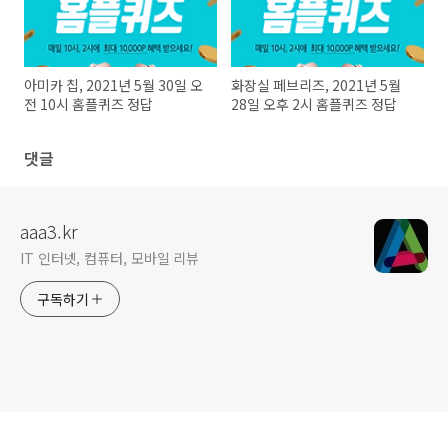
아미카 칩, 2021년 5월 30일 오
화장실 페브리즈, 2021년 5월
전 10시 홈플퀴즈 정답
28일 오후 2시 홈플퀴즈 정답
댓글
aaa3.kr
IT 인터넷, 컴퓨터, 모바일 리뷰
구독하기