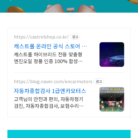
https://castrolshop.co.kr/
광고
캐스트롤 온라인 공식 스토어 엔
진오일 전문 브랜드
캐스트롤 하이브리드 전용 맞춤형
엔진오일 정품 인증 100% 합성엔진
오일
https://blog.naver.com/encarmotors
광고
자동차종합검사 1급엔카모터스
고객님의 안전과 편의, 자동차정기
검진, 자동차종합검사, 보험수리등
차량의 모든관리